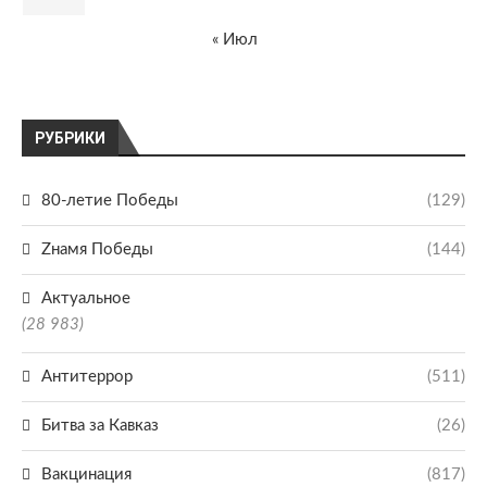
« Июл
РУБРИКИ
80-летие Победы
(129)
Zнамя Победы
(144)
Актуальное
(28 983)
Антитеррор
(511)
Битва за Кавказ
(26)
Вакцинация
(817)