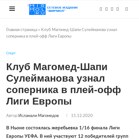
Главная страница
»
Клуб Магомед-Шапи Сулейманова узнал
соперника в плей-офф Лиги Европы
Спорт
Клуб Магомед-Шапи
Сулейманова узнал
соперника в плей-офф
Лиги Европы
Автор
Исламали Магомедов
15.12.2020
В Ньоне состоялась жеребьевка 1/16 финала Лиги
Европы УЕФА. В ней участвуют 12 победителей групп