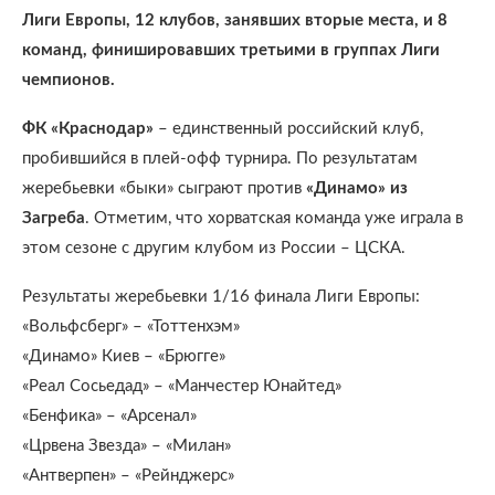
Лиги Европы, 12 клубов, занявших вторые места, и 8
команд, финишировавших третьими в группах Лиги
чемпионов.
ФК «Краснодар»
– единственный российский клуб,
пробившийся в плей-офф турнира. По результатам
жеребьевки «быки» сыграют против
«Динамо» из
Загреба
. Отметим, что хорватская команда уже играла в
этом сезоне с другим клубом из России – ЦСКА.
Результаты жеребьевки 1/16 финала Лиги Европы:
«Вольфсберг» – «Тоттенхэм»
«Динамо» Киев – «Брюгге»
«Реал Сосьедад» – «Манчестер Юнайтед»
«Бенфика» – «Арсенал»
«Црвена Звезда» – «Милан»
«Антверпен» – «Рейнджерс»