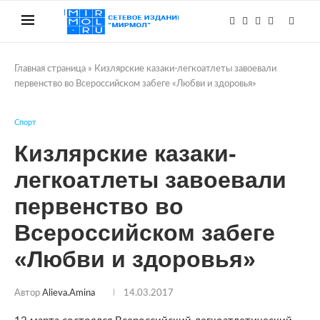
Главная страница
»
Кизлярские казаки-легкоатлеты завоевали
первенство во Всероссийском забеге «Любви и здоровья»
Спорт
Кизлярские казаки-
легкоатлеты завоевали
первенство во
Всероссийском забеге
«Любви и здоровья»
Автор
Alieva.amina
14.03.2017