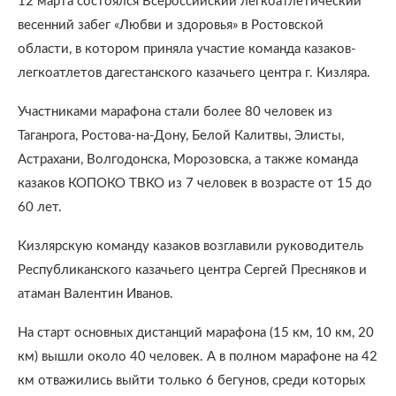
12 марта состоялся Всероссийский легкоатлетический
весенний забег «Любви и здоровья» в Ростовской
области, в котором приняла участие команда казаков-
легкоатлетов дагестанского казачьего центра г. Кизляра.
Участниками марафона стали более 80 человек из
Таганрога, Ростова-на-Дону, Белой Калитвы, Элисты,
Астрахани, Волгодонска, Морозовска, а также команда
казаков КОПОКО ТВКО из 7 человек в возрасте от 15 до
60 лет.
Кизлярскую команду казаков возглавили руководитель
Республиканского казачьего центра Сергей Пресняков и
атаман Валентин Иванов.
На старт основных дистанций марафона (15 км, 10 км, 20
км) вышли около 40 человек. А в полном марафоне на 42
км отважились выйти только 6 бегунов, среди которых