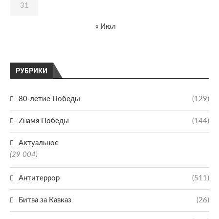
31
« Июл
РУБРИКИ
80-летие Победы
(129)
Zнамя Победы
(144)
Актуальное
(29 004)
Антитеррор
(511)
Битва за Кавказ
(26)