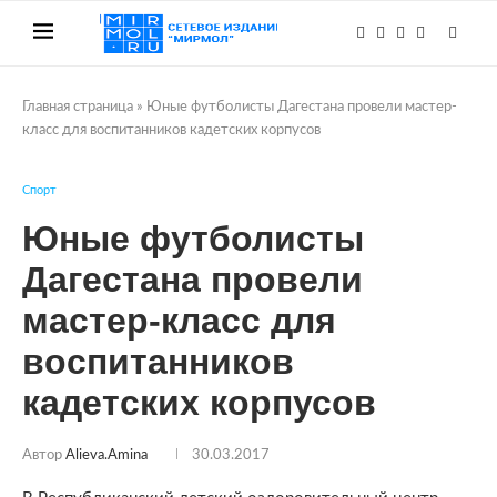
Главная страница
»
Юные футболисты Дагестана провели мастер-
класс для воспитанников кадетских корпусов
Спорт
Юные футболисты
Дагестана провели
мастер-класс для
воспитанников
кадетских корпусов
Автор
Alieva.amina
30.03.2017