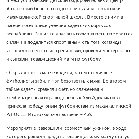
В Республиканский детский оздоровительный центр
«Солнечный берег» на отдых прибыли воспитанники
махачкалинской спортивной школы. Вместе с ними в
лагере поселились ученики кадетских корпусов
республики. Решив не упускать возможности помериться
силами и поделиться спортивным опытом, команды
устроили совместные тренировки, провели мастер-класс
и сыграли товарищеский матч по футболу.
Открыли счёт в матче кадеты, затем столичные
футболисты забили три безответных мяча. Во втором
тайме кадеты сравняли счёт, но слаженная и
комбинационная игра подопечных Али Адильханова
принесла победу юным футболистам из махачкалинской
РДЮСШ. Итоговый счет встречи – 4:6.
Мероприятие завершили совместным ужином, в ходе
которого решили придать товарищескому матчу статус