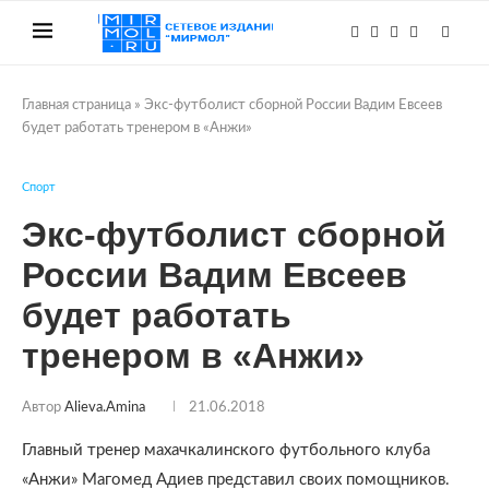
Главная страница
»
Экс-футболист сборной России Вадим Евсеев
будет работать тренером в «Анжи»
Спорт
Экс-футболист сборной
России Вадим Евсеев
будет работать
тренером в «Анжи»
Автор
Alieva.amina
21.06.2018
Главный тренер махачкалинского футбольного клуба
«Анжи» Магомед Адиев представил своих помощников.