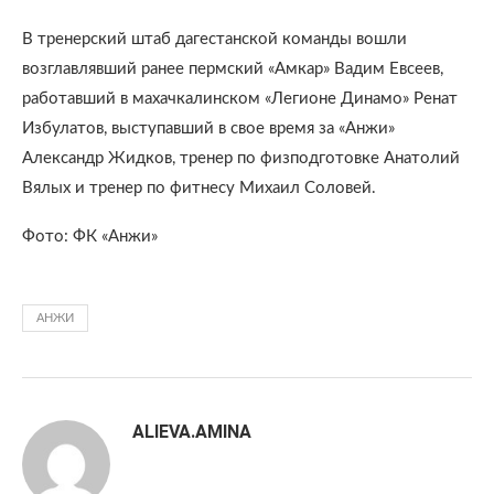
В тренерский штаб дагестанской команды вошли
возглавлявший ранее пермский «Амкар» Вадим Евсеев,
работавший в махачкалинском «Легионе Динамо» Ренат
Избулатов, выступавший в свое время за «Анжи»
Александр Жидков, тренер по физподготовке Анатолий
Вялых и тренер по фитнесу Михаил Соловей.
Фото: ФК «Анжи»
АНЖИ
ALIEVA.AMINA