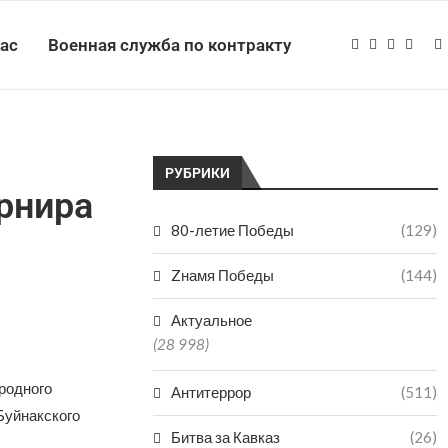
нас
Военная служба по контракту
РУБРИКИ
рнира
80-летие Победы
(129)
Zнамя Победы
(144)
Актуальное
(28 998)
родного
Антитеррор
(511)
Буйнакского
Битва за Кавказ
(26)