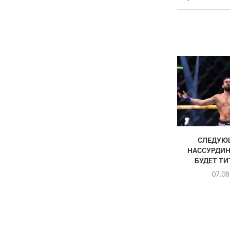
СЛЕДУЮ
НАССУРДИН
БУДЕТ Т
07.08