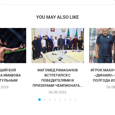
YOU MAY ALSO LIKE
ЩИЙ БОЙ
МАГОМЕД РАМАЗАНОВ
ИГРОК МАХА
А ИМАВОВА
ВСТРЕТИЛСЯ С
«ДИНАМО»
ИТУЛЬНЫМ
ПОБЕДИТЕЛЯМИ И
ПОЛГОДА И
ПРИЗЕРАМИ ЧЕМПИОНАТА...
.2026
06.0
06.08.2026