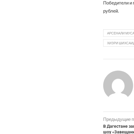
Победители и 
рублей.
АРСЕНАЛИ МУС
ХИЗРИ ШИХСАИ
Предыдущие п
В Дагестане з
шоу «Завещани