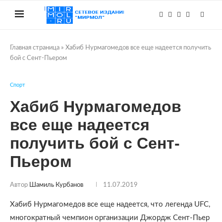
Главная страница
»
Хабиб Нурмагомедов все еще надеется получить
бой с Сент-Пьером
Спорт
Хабиб Нурмагомедов
все еще надеется
получить бой с Сент-
Пьером
Автор
Шамиль Курбанов
11.07.2019
Хабиб Нурмагомедов все еще надеется, что легенда UFC,
многократный чемпион организации Джордж Сент-Пьер