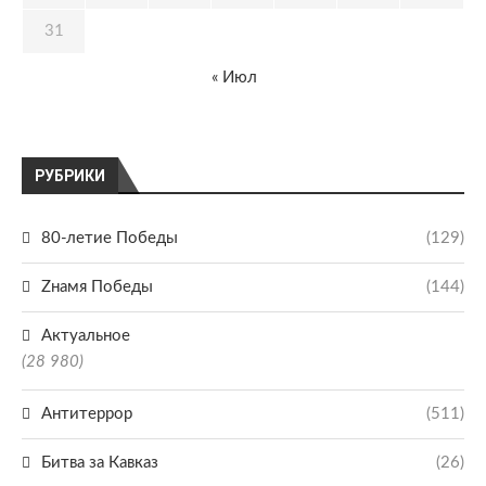
31
« Июл
РУБРИКИ
80-летие Победы
(129)
Zнамя Победы
(144)
Актуальное
(28 980)
Антитеррор
(511)
Битва за Кавказ
(26)