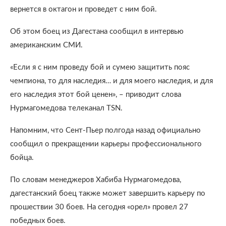
вернется в октагон и проведет с ним бой.
Об этом боец из Дагестана сообщил в интервью
американским СМИ.
«Если я с ним проведу бой и сумею защитить пояс
чемпиона, то для наследия… и для моего наследия, и для
его наследия этот бой ценен», – приводит слова
Нурмагомедова телеканал TSN.
Напомним, что Сент-Пьер полгода назад официально
сообщил о прекращении карьеры профессионального
бойца.
По словам менеджеров Хабиба Нурмагомедова,
дагестанский боец также может завершить карьеру по
прошествии 30 боев. На сегодня «орел» провел 27
победных боев.