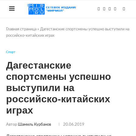
Главная страница
»
Дагестанские спортсмены успешно выступили на
российско-китайских играх
Спорт
Дагестанские
спортсмены успешно
выступили на
российско-китайских
играх
Автор
Шамиль Курбанов
20.06.2019