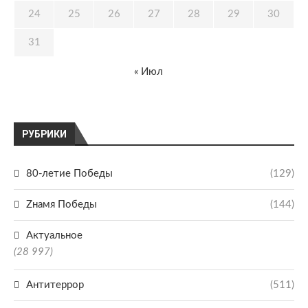
24
25
26
27
28
29
30
31
« Июл
РУБРИКИ
80-летие Победы
(129)
Zнамя Победы
(144)
Актуальное
(28 997)
Антитеррор
(511)