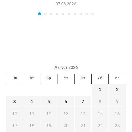
07.08.2026
Август 2026
Пн
Вт
Ср
Чт
Пт
Сб
Вс
1
2
3
4
5
6
7
8
9
10
11
12
13
14
15
16
17
18
19
20
21
22
23