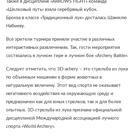
Также в дисциплине «ARROWS FIGHT» команда
«Шелковый путь» взяла серебряный кубок.
Бронза в классе «Традиционный лук» досталась Шамилю
Набиеву.
Все зрители турнира приняли участие в различных
интерактивных развлечениях. Так, гости мероприятия
состязались в лучном тире и лучном бое «Archery Battle».
Следует отметить, что 3D-achery – это стрельба из лука
по объемным мишеням в форме животных в
натуральную величину. Этот вид спорта не оказывает
негативного воздействия на окружающую среду и
предназначен как для юных стрелков, так и для более
опытных. 3D-стрельба из лука признана официальной
дисциплиной Международной ассоциацией лучного
спорта «World Archery».