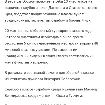
В этот раз сборная включает в себя 10 участников из
различных клубов и школ Дагестана и Ставропольского
Края, представляющих различные классы луков:
традиционный, инстинктив, баребоу и блочный лук.
20 мая прошел отборочный тур соревнования, в ходе
которого участникам необходимо было пройти
расстояние 5 км по пересечённой местности, поразив 48
мишеней в разных условиях. По завершении
квалификации лидеры в своих классах состязались 21
мая в финальных встречах.
В результате состязаний золото для сборной в классе
«Инстинктив» принесла Виктория Поберезина.
Серебро в классе «Баребоу» среди мужчин взял Махмуд
Бекмирзаев, а среди женщин – Оксана Турчина.