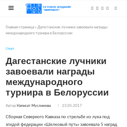
Главная страница
»
Дагестанские лучники завоевали награды
международного турнира в Белоруссии
Спорт
Дагестанские лучники
завоевали награды
международного
турнира в Белоруссии
Автор
Написат Муслимова
23.05.2017
Сборная Северного Кавказа по стрельбе из лука под
эгидой федерации «Шелковый путь» завоевала 5 наград