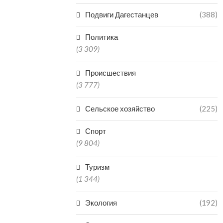
Подвиги Дагестанцев
(388)
Политика
(3 309)
Происшествия
(3 777)
Сельское хозяйство
(225)
Спорт
(9 804)
Туризм
(1 344)
Экология
(192)