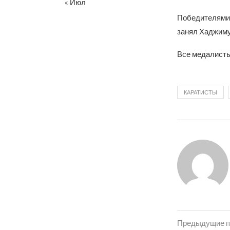
« Июл
Победителями 
занял Хаджиму
Все медалисты
КАРАТИСТЫ
Предыдущие п