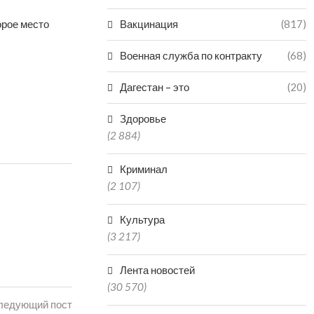
орое место
Вакцинация
(817)
Военная служба по контракту
(68)
Дагестан – это
(20)
Здоровье
(2 884)
Криминал
(2 107)
Культура
(3 217)
Лента новостей
(30 570)
ледующий пост