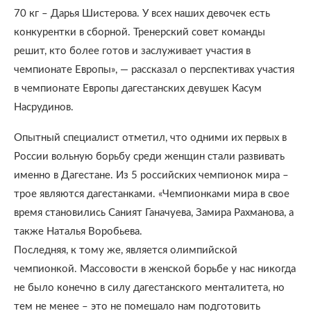
70 кг – Дарья Шистерова. У всех наших девочек есть
конкурентки в сборной. Тренерский совет команды
решит, кто более готов и заслуживает участия в
чемпионате Европы», — рассказал о перспективах участия
в чемпионате Европы дагестанских девушек Касум
Насрудинов.
Опытный специалист отметил, что одними их первых в
России вольную борьбу среди женщин стали развивать
именно в Дагестане. Из 5 российских чемпионок мира –
трое являются дагестанками. «Чемпионками мира в свое
время становились Саният Ганачуева, Замира Рахманова, а
также Наталья Воробьева.
Последняя, к тому же, является олимпийской
чемпионкой. Массовости в женской борьбе у нас никогда
не было конечно в силу дагестанского менталитета, но
тем не менее – это не помешало нам подготовить