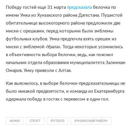
Победу гостей еще 31 марта
предсказала
белочка по
имени Умка из Хунзахского района Дагестана. Пушистой
обитательнице высокогорного района предложили две
миски с орешками, перед которыми были эмблемы
футбольных клубов. Умка предпочла взять орешек из
миски с эмблемой «Урала». Тогда некоторые усомнились
в объективности выбора белочки, ведь, как пояснил
начальник отдела образования муниципалитета Залимхан
Омаров, Умку привезли с Алтая.
Как выяснилось, в выборе белочки-предсказательницы не
было никакой предвзятости, и команда из Екатеринбурга
одержала победу в гостях с перевесом в один гол.
АНЖИ
СПОРТ
ФУТБОЛ
ХУНЗАХСКИЙ РАЙОН