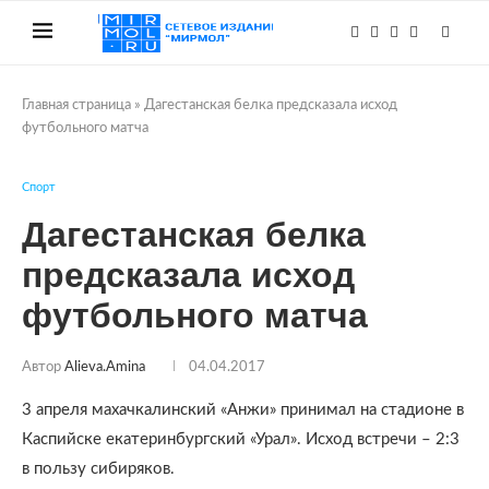
Главная страница
»
Дагестанская белка предсказала исход
футбольного матча
Спорт
Дагестанская белка
предсказала исход
футбольного матча
Автор
Alieva.amina
04.04.2017
3 апреля махачкалинский «Анжи» принимал на стадионе в
Каспийске екатеринбургский «Урал». Исход встречи – 2:3
в пользу сибиряков.