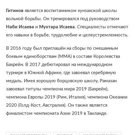
Гитинов
является воспитанником хунзахской школы
вольной борьбы. Он тренировался под руководством
Наби Исаева
и
Мухтара Исаева
. Специалисты отмечают
его навыки в борьбе, трудолюбие и целеустремленность.
В 2016 году был приглашён на сборы по смешанным
боевым единоборствам (ММА) в составе Королевства
Бахрейн. В 2017 дебютировал на международном
турнире в Южной Африке, где завоевал серебряную
медаль. Имея хорошую борцовскую школу, Рамазан
завоевал титулы чемпиона мира 2019 (Бахрейн),
чемпиона Европы 2019 (Рим, Италия), чемпиона Океании
2020 (Голд-Кост, Австралия). Он также является
финалистом чемпионата Азии 2019 в Таиланде.