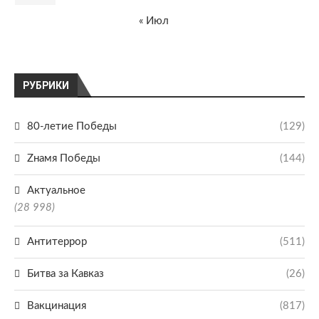
« Июл
РУБРИКИ
80-летие Победы
(129)
Zнамя Победы
(144)
Актуальное
(28 998)
Антитеррор
(511)
Битва за Кавказ
(26)
Вакцинация
(817)