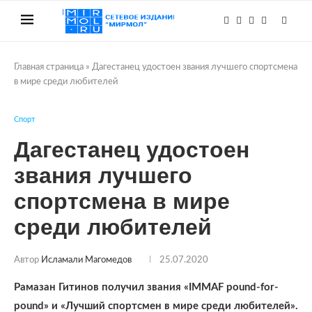
Главная страница
»
Дагестанец удостоен звания лучшего спортсмена
в мире среди любителей
Спорт
Дагестанец удостоен
звания лучшего
спортсмена в мире
среди любителей
Автор
Исламали Магомедов
25.07.2020
Рамазан Гитинов получил звания «IMMAF pound-for-
pound» и «Лучший спортсмен в мире среди любителей».