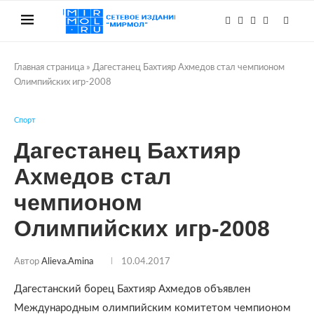
Главная страница
»
Дагестанец Бахтияр Ахмедов стал чемпионом
Олимпийских игр-2008
Спорт
Дагестанец Бахтияр
Ахмедов стал
чемпионом
Олимпийских игр-2008
Автор
Alieva.amina
10.04.2017
Дагестанский борец Бахтияр Ахмедов объявлен
Международным олимпийским комитетом чемпионом