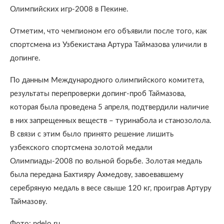
Олимпийских игр-2008 в Пекине.
Отметим, что чемпионом его объявили после того, как
спортсмена из Узбекистана Артура Таймазова уличили в
допинге.
По данным Международного олимпийского комитета,
результаты перепроверки допинг-проб Таймазова,
которая была проведена 5 апреля, подтвердили наличие
в них запрещенных веществ – туринабола и станозолола.
В связи с этим было принято решение лишить
узбекского спортсмена золотой медали
Олимпиады-2008 по вольной борьбе. Золотая медаль
была передана Бахтияру Ахмедову, завоевавшему
серебряную медаль в весе свыше 120 кг, проиграв Артуру
Таймазову.
Фото: ndelo.ru