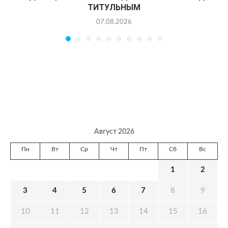
ТИТУЛЬНЫМ
07.08.2026
Август 2026
Пн
Вт
Ср
Чт
Пт
Сб
Вс
1
2
3
4
5
6
7
8
9
10
11
12
13
14
15
16