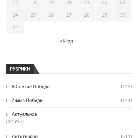
17
18
19
20
21
22
23
24
25
26
27
28
29
30
31
« Июл
РУБРИКИ
80-летие Победы
(129)
Zнамя Победы
(144)
Актуальное
(28 997)
Антитеррор
(511)