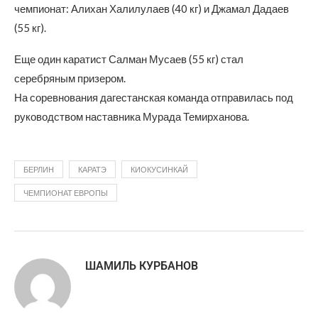
чемпионат: Алихан Халилулаев (40 кг) и Джамал Дадаев
(55 кг).
Еще один каратист Салман Мусаев (55 кг) стал
серебряным призером.
На соревнования дагестанская команда отправилась под
руководством наставника Мурада Темирханова.
БЕРЛИН
КАРАТЭ
КИОКУСИНКАЙ
ЧЕМПИОНАТ ЕВРОПЫ
ШАМИЛЬ КУРБАНОВ