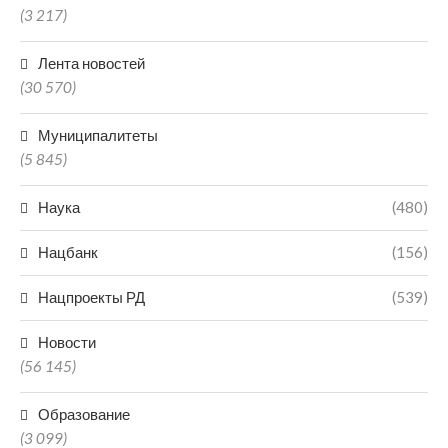
(3 217)
Лента новостей
(30 570)
Муниципалитеты
(5 845)
Наука
(480)
Нацбанк
(156)
Нацпроекты РД
(539)
Новости
(56 145)
Образование
(3 099)