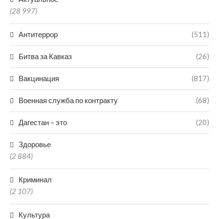
(28 997)
Антитеррор
(511)
Битва за Кавказ
(26)
Вакцинация
(817)
Военная служба по контракту
(68)
Дагестан – это
(20)
Здоровье
(2 884)
Криминал
(2 107)
Культура