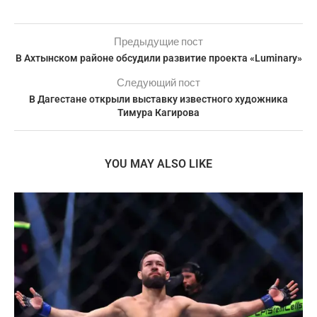
Предыдущие пост
В Ахтынском районе обсудили развитие проекта «Luminary»
Следующий пост
В Дагестане открыли выставку известного художника
Тимура Кагирова
YOU MAY ALSO LIKE