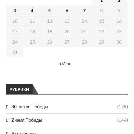
1
2
3
4
5
6
7
8
9
10
11
12
13
14
15
16
17
18
19
20
21
22
23
24
25
26
27
28
29
30
31
« Июл
РУБРИКИ
80-летие Победы
(129)
Zнамя Победы
(144)
Актуальное