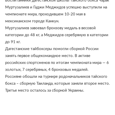
Воспитанники дагестанской школы тайского бокса Чарак
Муртузалиев и Гаджи Меджидов успешно выступили на
чемпионате мира, проходившем 10-20 мая в
мексиканском городе Канкун.
Муртузалиев завоевал бронзову медаль в весовой
категории до 48 кг, а Меджидов серебряную в категории
до 91 кг.
Дагестанские тайбоксеры помогли сборной России
занять первое общекомандное место. В активе
российских спортсменов по итогам чемпионата мира — 6
золотых, 7 серебряных, 4 бронзовых медалей.
Россияне обошли на турнире родоначальников тайского
бокса – сборную Таиланда, которые заняли второе место.
Третье место осталось за сборной Украины.