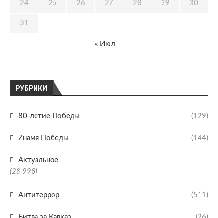
24
25
26
27
28
29
30
31
« Июл
РУБРИКИ
80-летие Победы
(129)
Zнамя Победы
(144)
Актуальное
(28 998)
Антитеррор
(511)
Битва за Кавказ
(26)