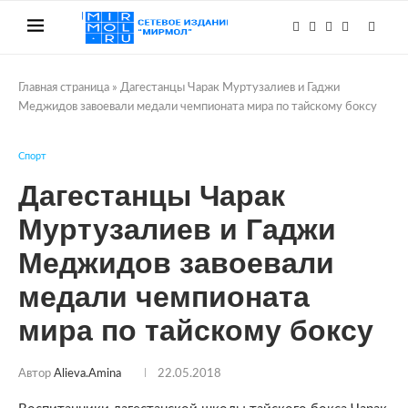
Главная страница
»
Дагестанцы Чарак Муртузалиев и Гаджи
Меджидов завоевали медали чемпионата мира по тайскому боксу
Спорт
Дагестанцы Чарак
Муртузалиев и Гаджи
Меджидов завоевали
медали чемпионата
мира по тайскому боксу
Автор
Alieva.amina
22.05.2018