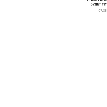
БУДЕТ Т
07.08