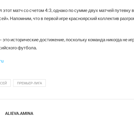
 этот матч со счетом 4:3, однако по сумме двух матчей путевку 
ей». Напомним, что в первой игре красноярский коллектив разгр
 это исторические достижение, поскольку команда никогда не иг
сийского футбола.
ru
СЕЙ
ПРЕМЬЕР-ЛИГА
ALIEVA.AMINA