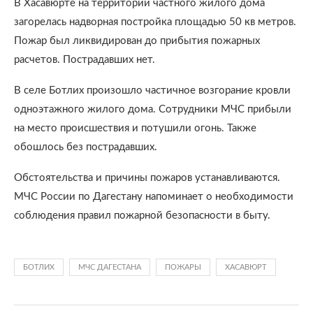
В Хасавюрте на территории частного жилого дома
загорелась надворная постройка площадью 50 кв метров.
Пожар был ликвидирован до прибытия пожарных
расчетов. Пострадавших нет.
В селе Ботлих произошло частичное возгорание кровли
одноэтажного жилого дома. Сотрудники МЧС прибыли
на место происшествия и потушили огонь. Также
обошлось без пострадавших.
Обстоятельства и причины пожаров устанавливаются.
МЧС России по Дагестану напоминает о необходимости
соблюдения правил пожарной безопасности в быту.
БОТЛИХ
МЧС ДАГЕСТАНА
ПОЖАРЫ
ХАСАВЮРТ