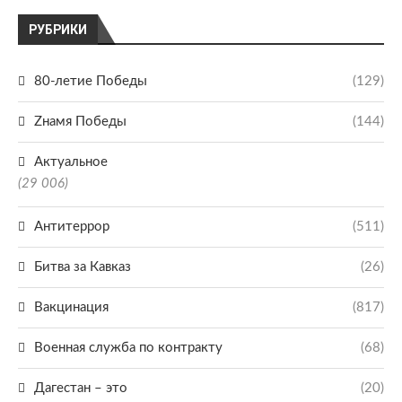
РУБРИКИ
80-летие Победы
(129)
Zнамя Победы
(144)
Актуальное
(29 006)
Антитеррор
(511)
Битва за Кавказ
(26)
Вакцинация
(817)
Военная служба по контракту
(68)
Дагестан – это
(20)