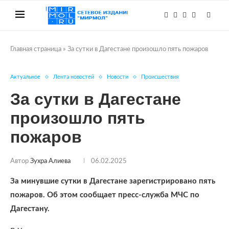
Главная страница
»
За сутки в Дагестане произошло пять пожаров
Актуальное
Лента новостей
Новости
Происшествия
За сутки в Дагестане
произошло пять
пожаров
Автор
Зухра Алиева
06.02.2025
За минувшие сутки в Дагестане зарегистрировано пять
пожаров. Об этом сообщает пресс-служба МЧС по
Дагестану.