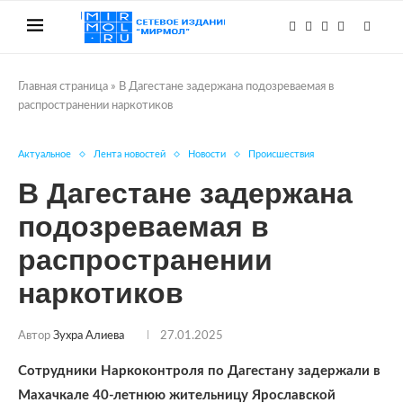
Главная страница
»
В Дагестане задержана подозреваемая в
распространении наркотиков
Актуальное
Лента новостей
Новости
Происшествия
В Дагестане задержана
подозреваемая в
распространении
наркотиков
Автор
Зухра Алиева
27.01.2025
Сотрудники Наркоконтроля по Дагестану задержали в
Махачкале 40-летнюю жительницу Ярославской