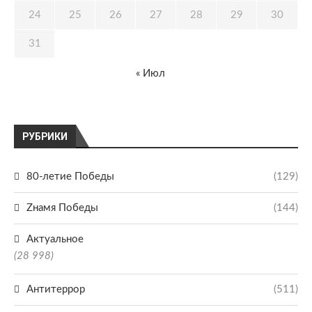
24
25
26
27
28
29
30
31
« Июл
РУБРИКИ
80-летие Победы
(129)
Zнамя Победы
(144)
Актуальное
(28 998)
Антитеррор
(511)