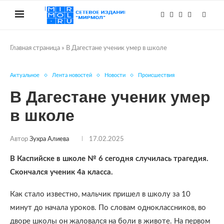
Главная страница
»
В Дагестане ученик умер в школе
Актуальное
Лента новостей
Новости
Происшествия
В Дагестане ученик умер
в школе
Автор
Зухра Алиева
17.02.2025
В Каспийске в школе № 6 сегодня случилась трагедия.
Скончался ученик 4а класса.
Как стало известно, мальчик пришел в школу за 10
минут до начала уроков. По словам одноклассников, во
дворе школы он жаловался на боли в животе. На первом