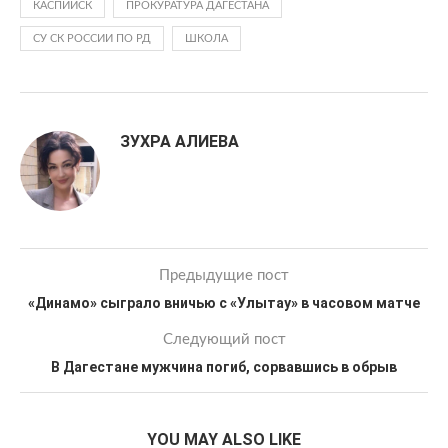
КАСПИЙСК
ПРОКУРАТУРА ДАГЕСТАНА
СУ СК РОССИИ ПО РД
ШКОЛА
ЗУХРА АЛИЕВА
Предыдущие пост
«Динамо» сыграло вничью с «Улытау» в часовом матче
Следующий пост
В Дагестане мужчина погиб, сорвавшись в обрыв
YOU MAY ALSO LIKE