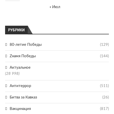
« Июл
РУБРИКИ
80-летие Победы
(129)
Zнамя Победы
(144)
Актуальное
(28 998)
Антитеррор
(511)
Битва за Кавказ
(26)
Вакцинация
(817)