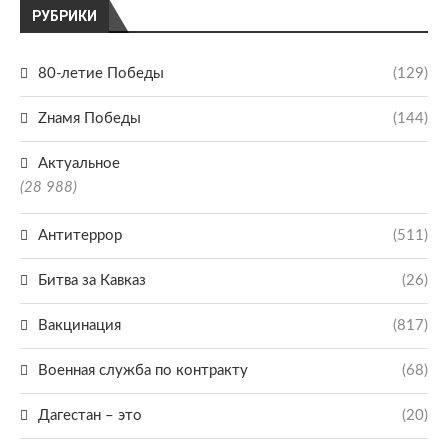
РУБРИКИ
80-летие Победы
(129)
Zнамя Победы
(144)
Актуальное
(28 988)
Антитеррор
(511)
Битва за Кавказ
(26)
Вакцинация
(817)
Военная служба по контракту
(68)
Дагестан – это
(20)