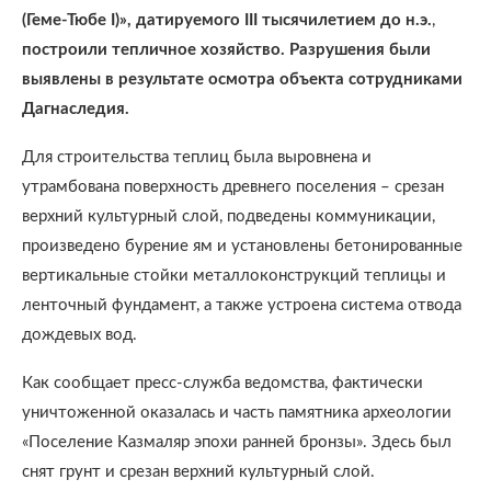
(Геме-Тюбе I)», датируемого III тысячилетием до н.э.
,
построили тепличное хозяйство.
Разрушения были
выявлены в результате осмотра объекта сотрудниками
Дагнаследия.
Для строительства теплиц была выровнена и
утрамбована поверхность древнего поселения – срезан
верхний культурный слой, подведены коммуникации,
произведено бурение ям и установлены бетонированные
вертикальные стойки металлоконструкций теплицы и
ленточный фундамент, а также устроена система отвода
дождевых вод.
Как сообщает пресс-служба ведомства, фактически
уничтоженной оказалась и часть памятника археологии
«Поселение Казмаляр эпохи ранней бронзы». Здесь был
снят грунт и срезан верхний культурный слой.