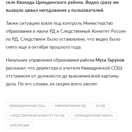
селе Кванада Цумадинского района. Видео сразу же
вызвало шквал негодования у пользователей.
Также ситуацию взяли под контроль Министерство
образования и науки РД и Следственный Комитет России
по РД. Следствием было установлено, что видео было
снято еще в октябре прошлого года.
Начальник управления образования района
Муса Гарунов
рассказал, что директора и учителя Кванадинской СОШ
отстранили от должности до выяснения всей картины
дела. По его словам, их скорее всего уволят.
КВАНАДИНСКАЯ СОШ
МИНОБРНАУКИ РД
СК РД
СЛЕДСТВЕННЫЙ КОМИТЕТ ПО РД
ЦУМАДИНСКИЙ РАЙОН
ШКОЛЬНИК