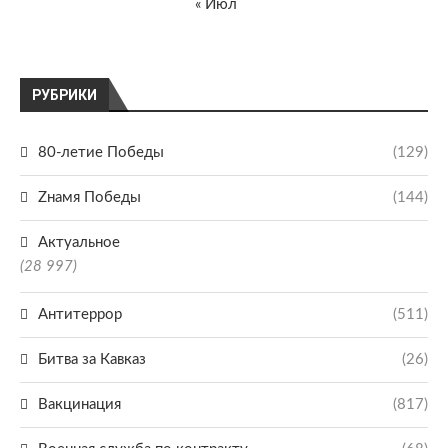
« Июл
РУБРИКИ
80-летие Победы
(129)
Zнамя Победы
(144)
Актуальное
(28 997)
Антитеррор
(511)
Битва за Кавказ
(26)
Вакцинация
(817)