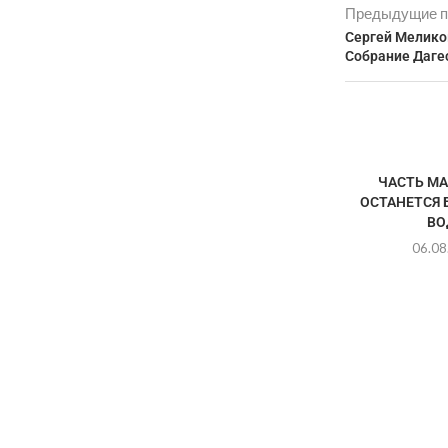
Предыдущие п
Сергей Мелико
Собрание Даге
ЧАСТЬ М
ОСТАНЕТСЯ 
ВО
06.08