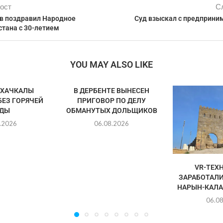
ост
С
в поздравил Народное
Суд взыскал с предприним
стана с 30-летием
YOU MAY ALSO LIKE
АХАЧКАЛЫ
В ДЕРБЕНТЕ ВЫНЕСЕН
БЕЗ ГОРЯЧЕЙ
ПРИГОВОР ПО ДЕЛУ
ДЫ
ОБМАНУТЫХ ДОЛЬЩИКОВ
.2026
06.08.2026
VR-ТЕХ
ЗАРАБОТАЛИ
НАРЫН-КАЛА
06.0