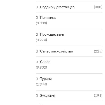
Подвиги Дагестанцев
(388)
Политика
(3 308)
Происшествия
(3 774)
Сельское хозяйство
(225)
Спорт
(9 802)
Туризм
(1 344)
Экология
(191)