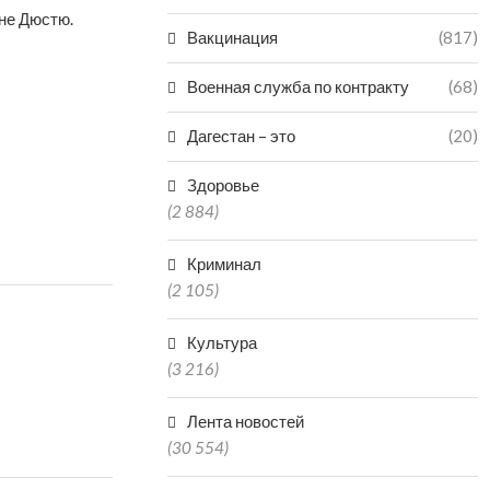
оне Дюстю.
Вакцинация
(817)
Военная служба по контракту
(68)
Дагестан – это
(20)
Здоровье
(2 884)
Криминал
(2 105)
Культура
(3 216)
Лента новостей
(30 554)