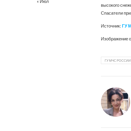
« Июл
высокого снежн
Спасатели при
Источник:
ГУ 
Изображение о
ГУ МЧС РОССИИ