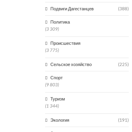
Подвиги Дагестанцев
(388)
Политика
(3 309)
Происшествия
(3 775)
Сельское хозяйство
(225)
Спорт
(9 803)
Туризм
(1 344)
Экология
(191)