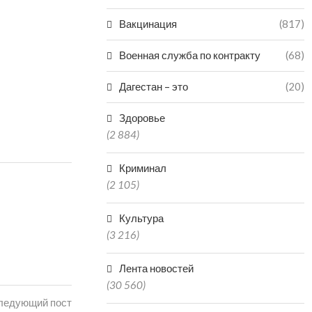
Вакцинация
(817)
Военная служба по контракту
(68)
Дагестан – это
(20)
Здоровье
(2 884)
Криминал
(2 105)
Культура
(3 216)
Лента новостей
(30 560)
ледующий пост