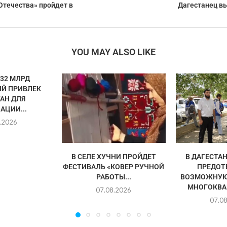
Отечества» пройдет в
Дагестанец в
YOU MAY ALSO LIKE
32 МЛРД
Й ПРИВЛЕК
АН ДЛЯ
АЦИИ...
.2026
В СЕЛЕ ХУЧНИ ПРОЙДЕТ
В ДАГЕСТА
ФЕСТИВАЛЬ «КОВЕР РУЧНОЙ
ПРЕДОТ
РАБОТЫ...
ВОЗМОЖНУЮ
МНОГОКВА
07.08.2026
07.0