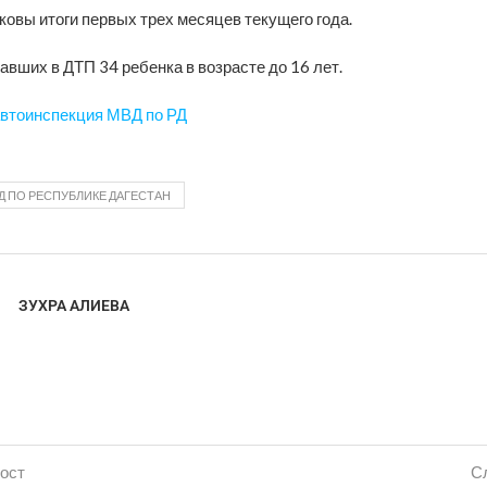
ковы итоги первых трех месяцев текущего года.
вших в ДТП 34 ребенка в возрасте до 16 лет.
втоинспекция МВД по РД
Д ПО РЕСПУБЛИКЕ ДАГЕСТАН
ЗУХРА АЛИЕВА
ост
С