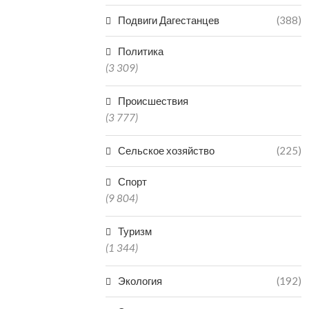
Подвиги Дагестанцев
(388)
Политика
(3 309)
Происшествия
(3 777)
Сельское хозяйство
(225)
Спорт
(9 804)
Туризм
(1 344)
Экология
(192)