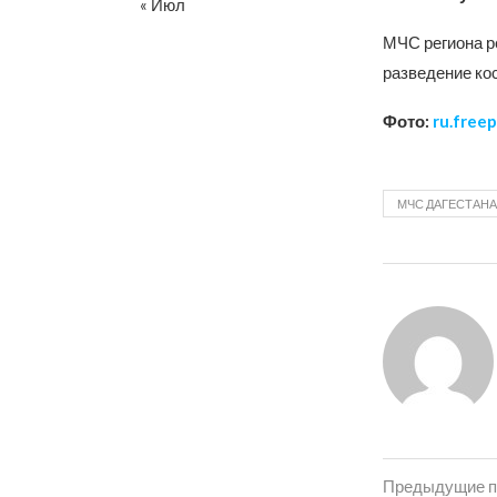
« Июл
МЧС региона р
разведение кос
Фото:
ru.freep
МЧС ДАГЕСТАНА
Предыдущие п