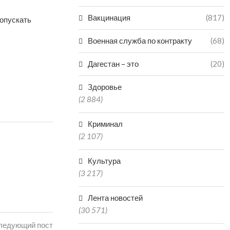
Вакцинация
(817)
допускать
Военная служба по контракту
(68)
Дагестан – это
(20)
Здоровье
(2 884)
Криминал
(2 107)
Культура
(3 217)
Лента новостей
(30 571)
ледующий пост