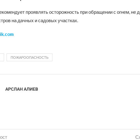
екомендует проявлять осторожность при обращении с огнем, не 
тров на дачных и садовых участках.
ik.com
ПОЖАРООПАСНОСТЬ
АРСЛАН АЛИЕВ
ост
С