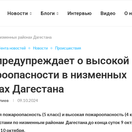
Новости
Блоги
Интервью
Видео
О 
изменных районах Дагестана
ента новостей
Новости
Происшествия
редупреждает о высокой
оопасности в низменных
ах Дагестана
лиев
09.10.2024
 пожароопасность (5 класс) и высокая пожароопасность (4 к
тами по низменным районам Дагестана до конца суток 9 окт
 10 октября.