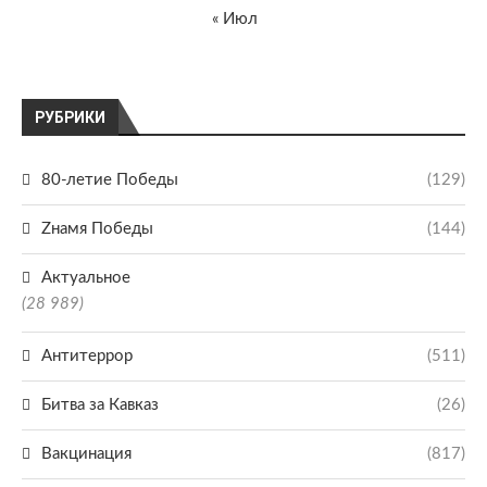
« Июл
РУБРИКИ
80-летие Победы
(129)
Zнамя Победы
(144)
Актуальное
(28 989)
Антитеррор
(511)
Битва за Кавказ
(26)
Вакцинация
(817)