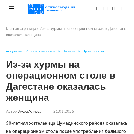
Главная страница
»
Из-за хурмы на операционном столе в Дагестане
оказалась женщина
Актуальное
Лента новостей
Новости
Происшествия
Из-за хурмы на
операционном столе в
Дагестане оказалась
женщина
Автор
Зухра Алиева
21.01.2025
50-летняя жительница Цумадинского района оказалась
на операционном столе после употребления большого