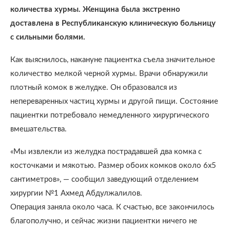
количества хурмы. Женщина была экстренно
доставлена в Республиканскую клиническую больницу
с сильными болями.
Как выяснилось, накануне пациентка съела значительное
количество мелкой черной хурмы. Врачи обнаружили
плотный комок в желудке. Он образовался из
непереваренных частиц хурмы и другой пищи. Состояние
пациентки потребовало немедленного хирургического
вмешательства.
«Мы извлекли из желудка пострадавшей два комка с
косточками и мякотью. Размер обоих комков около 6х5
сантиметров», — сообщил заведующий отделением
хирургии №1 Ахмед Абдулжалилов.
Операция заняла около часа. К счастью, все закончилось
благополучно, и сейчас жизни пациентки ничего не