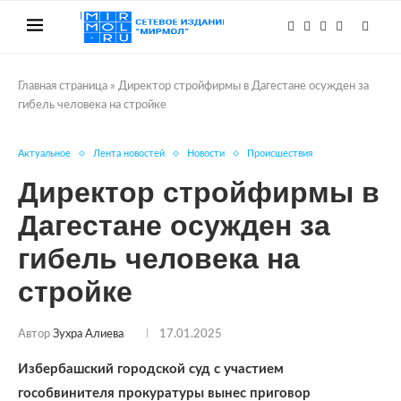
Главная страница
»
Директор стройфирмы в Дагестане осужден за
гибель человека на стройке
Актуальное
Лента новостей
Новости
Происшествия
Директор стройфирмы в
Дагестане осужден за
гибель человека на
стройке
Автор
Зухра Алиева
17.01.2025
Избербашский городской суд с участием
гособвинителя прокуратуры вынес приговор