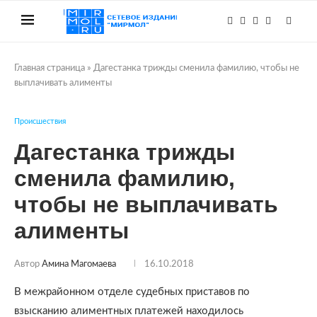
Главная страница
»
Дагестанка трижды сменила фамилию, чтобы не
выплачивать алименты
Происшествия
Дагестанка трижды
сменила фамилию,
чтобы не выплачивать
алименты
Автор
Амина Магомаева
16.10.2018
В межрайонном отделе судебных приставов по
взысканию алиментных платежей находилось