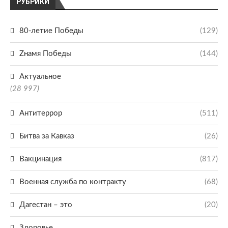
РУБРИКИ
80-летие Победы
(129)
Zнамя Победы
(144)
Актуальное
(28 997)
Антитеррор
(511)
Битва за Кавказ
(26)
Вакцинация
(817)
Военная служба по контракту
(68)
Дагестан – это
(20)
Здоровье