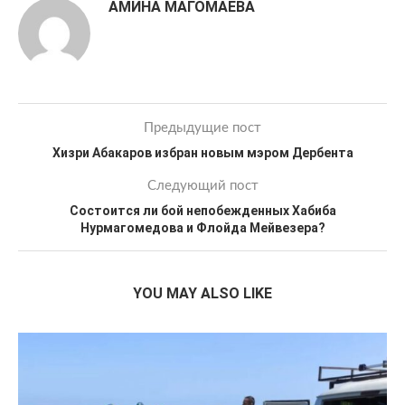
АМИНА МАГОМАЕВА
Предыдущие пост
Хизри Абакаров избран новым мэром Дербента
Следующий пост
Состоится ли бой непобежденных Хабиба
Нурмагомедова и Флойда Мейвезера?
YOU MAY ALSO LIKE