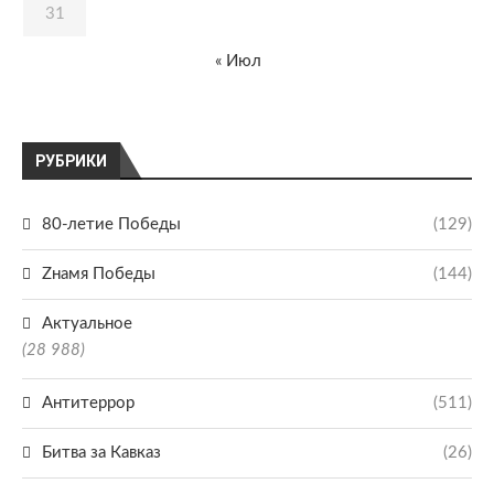
31
« Июл
РУБРИКИ
80-летие Победы
(129)
Zнамя Победы
(144)
Актуальное
(28 988)
Антитеррор
(511)
Битва за Кавказ
(26)