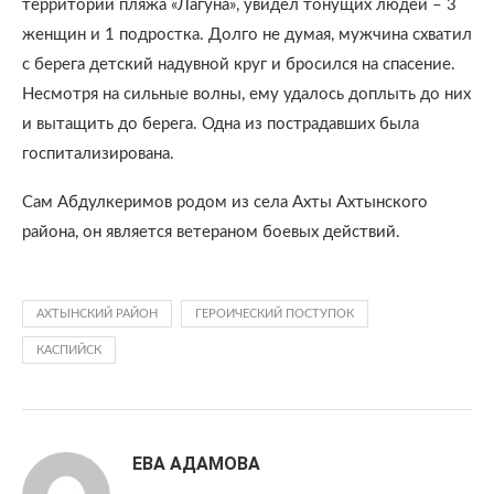
территории пляжа «Лагуна», увидел тонущих людей – 3
женщин и 1 подростка. Долго не думая, мужчина схватил
с берега детский надувной круг и бросился на спасение.
Несмотря на сильные волны, ему удалось доплыть до них
и вытащить до берега. Одна из пострадавших была
госпитализирована.
Сам Абдулкеримов родом из села Ахты Ахтынского
района, он является ветераном боевых действий.
АХТЫНСКИЙ РАЙОН
ГЕРОИЧЕСКИЙ ПОСТУПОК
КАСПИЙСК
ЕВА АДАМОВА