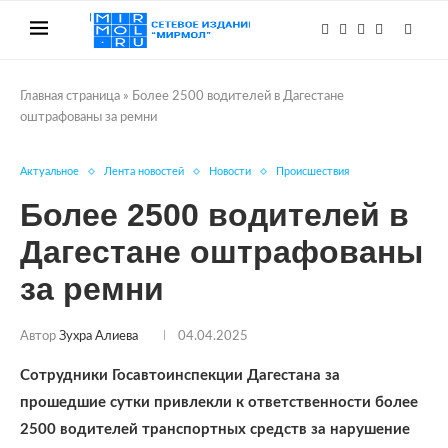
Главная страница
»
Более 2500 водителей в Дагестане
оштрафованы за ремни
Актуальное
Лента новостей
Новости
Происшествия
Более 2500 водителей в
Дагестане оштрафованы
за ремни
Автор
Зухра Алиева
04.04.2025
Сотрудники Госавтоинспекции Дагестана за
прошедшие сутки привлекли к ответственности более
2500 водителей транспортных средств за нарушение