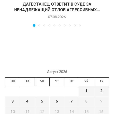
ДАГЕСТАНЕЦ ОТВЕТИТ В СУДЕ ЗА
НЕНАДЛЕЖАЩИЙ ОТЛОВ АГРЕССИВНЫХ...
07.08.2026
Август 2026
Пн
Вт
Ср
Чт
Пт
Сб
Вс
1
2
3
4
5
6
7
8
9
10
11
12
13
14
15
16