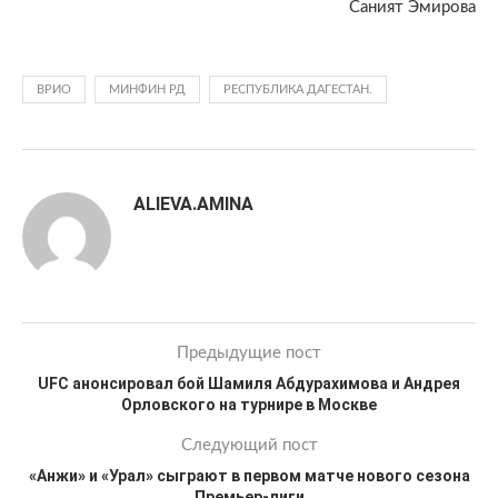
Саният Эмирова
ВРИО
МИНФИН РД
РЕСПУБЛИКА ДАГЕСТАН.
ALIEVA.AMINA
Предыдущие пост
UFC анонсировал бой Шамиля Абдурахимова и Андрея
Орловского на турнире в Москве
Следующий пост
«Анжи» и «Урал» сыграют в первом матче нового сезона
Премьер-лиги