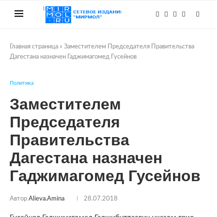
Главная страница
»
Заместителем Председателя Правительства
Дагестана назначен Гаджимагомед Гусейнов
Политика
Заместителем
Председателя
Правительства
Дагестана назначен
Гаджимагомед Гусейнов
Автор
Alieva.amina
28.07.2018