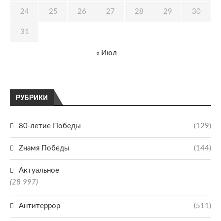
24
25
26
27
28
29
30
31
« Июл
РУБРИКИ
80-летие Победы
(129)
Zнамя Победы
(144)
Актуальное
(28 997)
Антитеррор
(511)