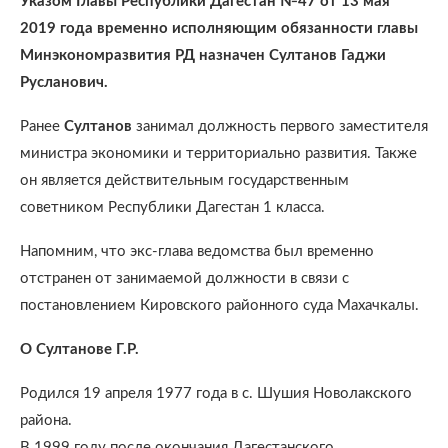
Указом Главы Республики Дагестан №47 от 13 мая
2019 года временно исполняющим обязанности главы
Минэкономразвития РД назначен Султанов Гаджи
Русланович.
Ранее
Султанов
занимал должность первого заместителя
министра экономики и территориально развития. Также
он является действительным государственным
советником Республики Дагестан 1 класса.
Напомним, что экс-глава ведомства был временно
отстранен от занимаемой должности в связи с
постановлением Кировского районного суда Махачкалы.
О Султанове Г.Р.
Родился 19 апреля 1977 года в с. Шушия Новолакского
района.
В 1999 году после окончания Дагестанского