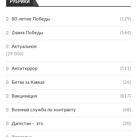
РУБРИКИ
80-летие Победы
(129)
Zнамя Победы
(144)
Актуальное
(29 006)
Антитеррор
(511)
Битва за Кавказ
(26)
Вакцинация
(817)
Военная служба по контракту
(68)
Дагестан – это
(20)