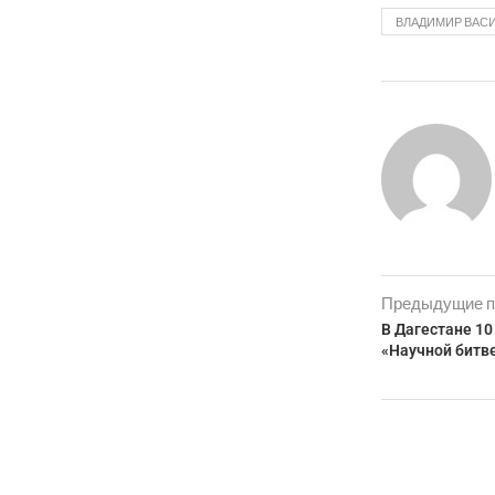
ВЛАДИМИР ВАС
Предыдущие п
В Дагестане 10
«Научной битв