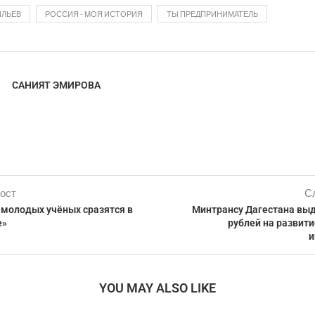
ИЛЬЕВ
РОССИЯ - МОЯ ИСТОРИЯ
ТЫ ПРЕДПРИНИМАТЕЛЬ
САНИЯТ ЭМИРОВА
ост
С
 молодых учёных сразятся в
Минтрансу Дагестана выд
е»
рублей на развит
и
YOU MAY ALSO LIKE