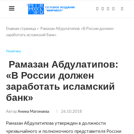
Главная страница
»
Рамазан Абдулатипов: «В России должен
заработать исламский банк»
Политика
Рамазан Абдулатипов:
«В России должен
заработать исламский
банк»
Автор
Амина Магомаева
26.10.2018
Рамазан Абдулатипова утвержден в должности
чрезвычайного и полномочного представителя России