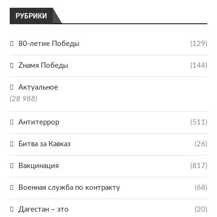
РУБРИКИ
80-летие Победы
(129)
Zнамя Победы
(144)
Актуальное
(28 988)
Антитеррор
(511)
Битва за Кавказ
(26)
Вакцинация
(817)
Военная служба по контракту
(68)
Дагестан – это
(20)