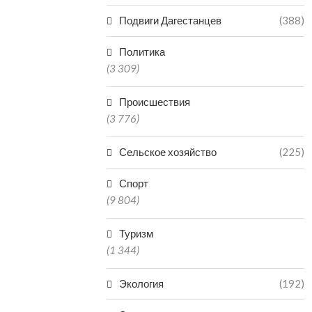
Подвиги Дагестанцев
(388)
Политика
(3 309)
Происшествия
(3 776)
Сельское хозяйство
(225)
Спорт
(9 804)
Туризм
(1 344)
Экология
(192)