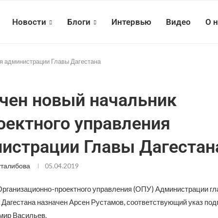
Новости
Блоги
Интервью
Видео
О 
ия администрации Главы Дагестана
чен новый начальник
оектного управления
истрации Главы Дагестан
талибова
05.04.2019
рганизационно-проектного управления (ОПУ) Администрации гл
 Дагестана назначен Арсен Рустамов, соответствующий указ под
мир Васильев.