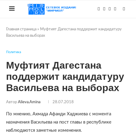
Главная страница
»
Муфтият Дагестана поддержит кандидатуру
Васильева на выборах
Политика
Муфтият Дагестана
поддержит кандидатуру
Васильева на выборах
Автор
Alieva.amina
28.07.2018
По мнению, Ахмада Афанди Хаджиева с момента
назначения Васильева на пост главы в республике
наблюдаются заметные изменения.