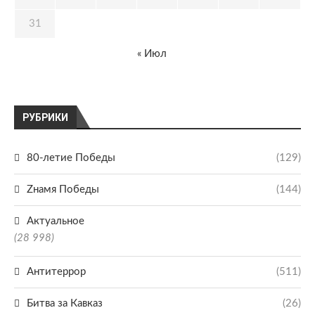
31
« Июл
РУБРИКИ
80-летие Победы
(129)
Zнамя Победы
(144)
Актуальное
(28 998)
Антитеррор
(511)
Битва за Кавказ
(26)