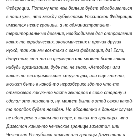
Федерации. Потому что чем больше будет вдалбливаться
в наши умы, что между субъектами Российской Федерации
имеются некие границы, а не административно-
территориальные деления, необходимые для отправления
каких-то юридических, экономических и прочих других
нужд, так как мы все-таки с вами федерация, да? Если,
допустим, кто-то из фермеров или может быть какая-
нибудь организация, будь то, не знаю, «Автодор» или
какие-то «газпромовские» структуры, или еще кто-то,
может быть в какой-то неразберихе где-то что-то
отмежевал какую-то часть гектаров в свою сторону и
сделал это незаконно, ну, может быть в этой связи какой-
то порядок будет наведен. Но абсолютно в данном случае
не идет речь о каком-то споре, о каких-то границах, что
Дагестан какие-то чеченские границы захватил, или
Чеченская Республика отхватила границы Дагестана и