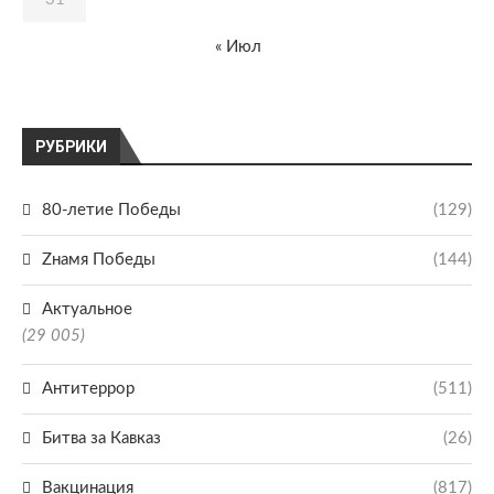
« Июл
РУБРИКИ
80-летие Победы
(129)
Zнамя Победы
(144)
Актуальное
(29 005)
Антитеррор
(511)
Битва за Кавказ
(26)
Вакцинация
(817)