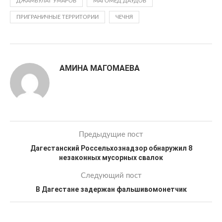
ДЖАМБУЛАТ УМАРОВ
МАГОМЕД ДАУДОВ
ПРИГРАНИЧНЫЕ ТЕРРИТОРИИ
ЧЕЧНЯ
АМИНА МАГОМАЕВА
Предыдущие пост
Дагестанский Россельхознадзор обнаружил 8
незаконных мусорных свалок
Следующий пост
В Дагестане задержан фальшивомонетчик