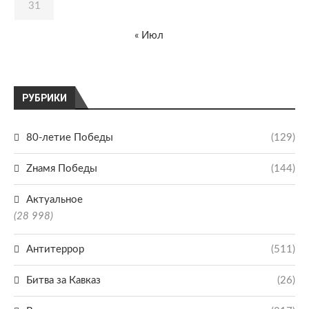
31
« Июл
РУБРИКИ
80-летие Победы
(129)
Zнамя Победы
(144)
Актуальное
(28 998)
Антитеррор
(511)
Битва за Кавказ
(26)