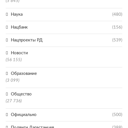
(5 845)
Наука
(480)
Нацбанк
(156)
Нацпроекты РД
(539)
Новости
(56 155)
Образование
(3 099)
Общество
(27 736)
Официально
(500)
Подвиги Дагестанцев
(388)