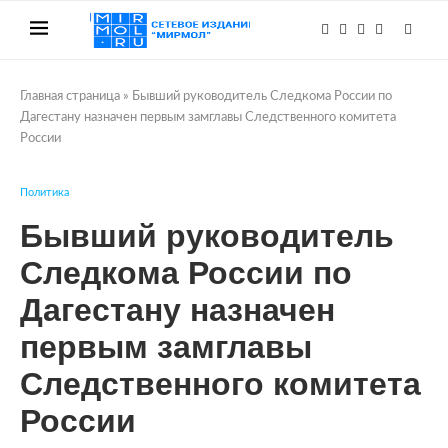
Главная страница
»
Бывший руководитель Следкома России по
Дагестану назначен первым замглавы Следственного комитета
России
Политика
Бывший руководитель
Следкома России по
Дагестану назначен
первым замглавы
Следственного комитета
России