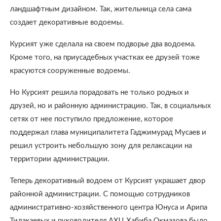
ландшафтным дизайном. Так, жительница села сама
создает декоративные водоемы.
Курсият уже сделала на своем подворье два водоема.
Кроме того, на приусадебных участках ее друзей тоже
красуются сооруженные водоемы.
Но Курсият решила порадовать не только родных и
друзей, но и районную администрацию. Так, в социальных
сетях от нее поступило предложение, которое
поддержал глава муниципалитета Гаджимурад Мусаев и
решил устроить небольшую зону для релаксации на
территории администрации.
Теперь декоративный водоем от Курсият украшает двор
районной администрации. С помощью сотрудников
административно-хозяйственного центра Юнуса и Арипа
Тилакаевых и руководителя АХЦ Хабиба Окмазова было