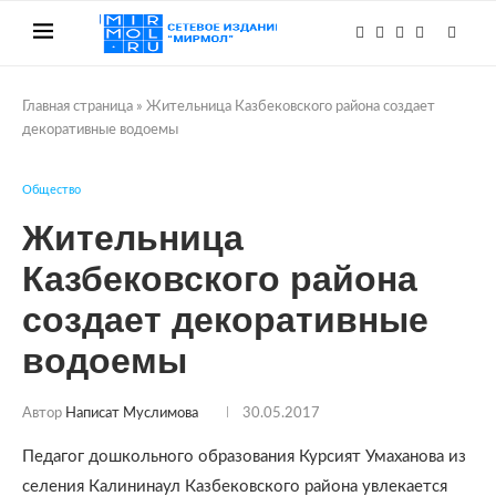
Главная страница
»
Жительница Казбековского района создает
декоративные водоемы
Общество
Жительница
Казбековского района
создает декоративные
водоемы
Автор
Написат Муслимова
30.05.2017
Педагог дошкольного образования Курсият Умаханова из
селения Калининаул Казбековского района увлекается