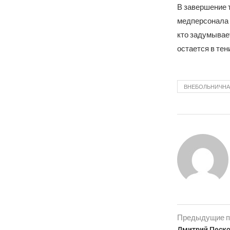
В завершение 
медперсонала 
кто задумывает
остается в тени
ВНЕБОЛЬНИЧНА
Предыдущие п
Дмитрий Песко