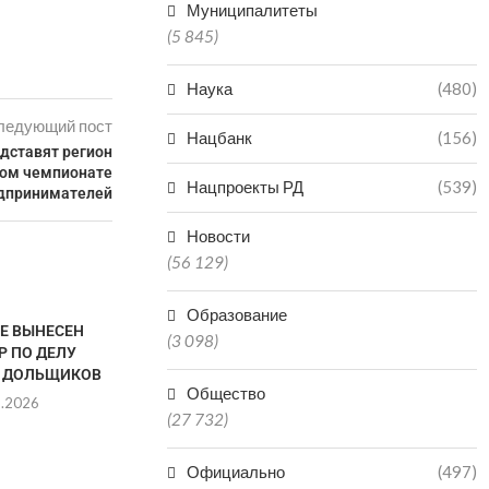
Муниципалитеты
(5 845)
Наука
(480)
ледующий пост
Нацбанк
(156)
едставят регион
ком чемпионате
Нацпроекты РД
(539)
дпринимателей
Новости
(56 129)
Образование
ТЕ ВЫНЕСЕН
(3 098)
Р ПО ДЕЛУ
 ДОЛЬЩИКОВ
Общество
8.2026
(27 732)
Официально
(497)