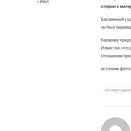
« Июл
сторон с мате
Басманный суд 
он был переве
Кагирову пред
Известно, что 
отношении пре
источник фото
НИЗАМИ ГАДЖИ