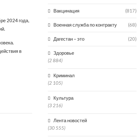
Вакцинация
(817)
ре 2024 года,
Военная служба по контракту
(68)
ий.
Дагестан – это
(20)
ловека.
действия в
Здоровье
(2 884)
Криминал
(2 105)
Культура
(3 216)
Лента новостей
(30 555)