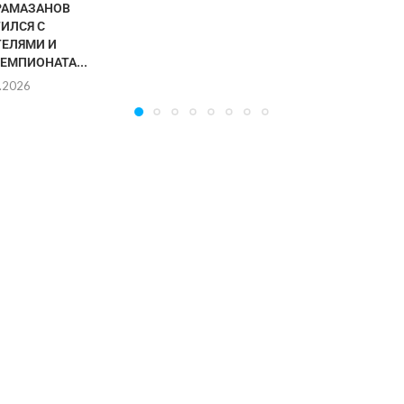
РАМАЗАНОВ
ИЛСЯ С
ЕЛЯМИ И
ЕМПИОНАТА...
.2026