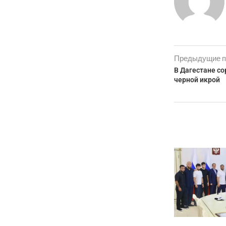
Предыдущие п
В Дагестане со
черной икрой