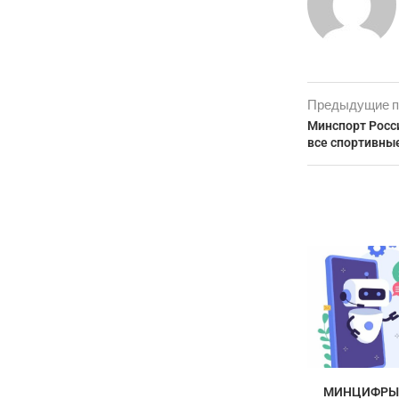
Предыдущие п
Минспорт Росс
все спортивны
МИНЦИФРЫ 