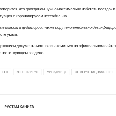
 говорится, что гражданам нужно максимально избегать поездок в 
итуация с коронавирусом нестабильна.
ые классы и аудитории также поручено ежедневно дезинфицир
сте указа.
ржанием документа можно ознакомиться на официальном сайте 
оответствующем разделе.
ИЛЬЕВ
КОРОНАВИРУС
МИНЗДРАВ РД
ОГРАНИЧЕНИЕ ДВИЖЕНИЯ
РУСТАМ КАНИЕВ