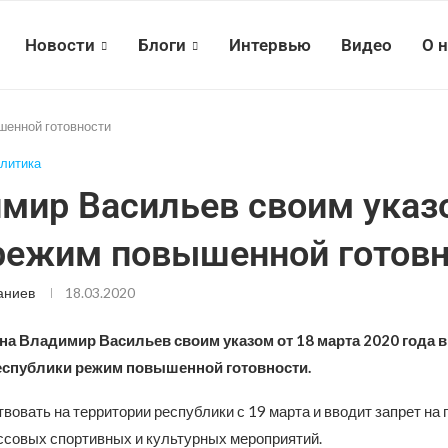
Новости
Блоги
Интервью
Видео
О 
шенной готовности
литика
мир Васильев своим указ
режим повышенной готовн
аниев
18.03.2020
на Владимир Васильев своим указом от 18 марта 2020 года в
еспублики режим повышенной готовности.
вовать на территории республики с 19 марта и вводит запрет на
ссовых спортивных и культурных мероприятий.