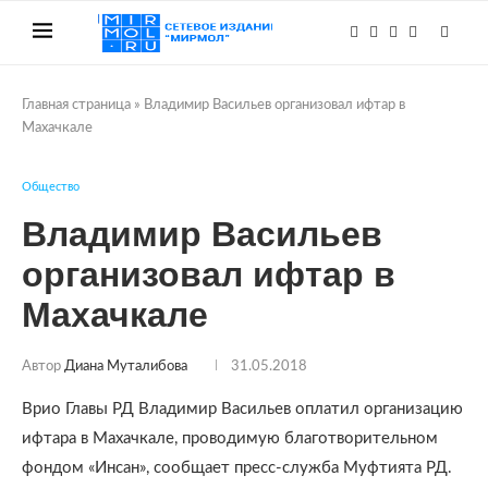
Главная страница
»
Владимир Васильев организовал ифтар в
Махачкале
Общество
Владимир Васильев
организовал ифтар в
Махачкале
Автор
Диана Муталибова
31.05.2018
Врио Главы РД Владимир Васильев оплатил организацию
ифтара в Махачкале, проводимую благотворительном
фондом «Инсан», сообщает пресс-служба Муфтията РД.