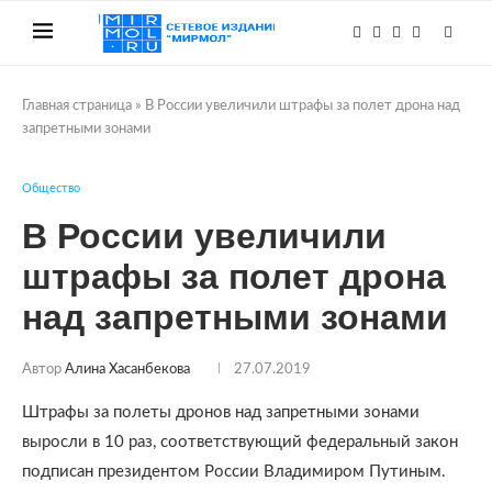
Главная страница
»
В России увеличили штрафы за полет дрона над
запретными зонами
Общество
В России увеличили
штрафы за полет дрона
над запретными зонами
Автор
Алина Хасанбекова
27.07.2019
Штрафы за полеты дронов над запретными зонами
выросли в 10 раз, соответствующий федеральный закон
подписан президентом России Владимиром Путиным.