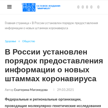
Главная страница
»
В России установлен порядок предоставления
информации о новых штаммах коронавируса
Здоровье
Общество
В России установлен
порядок предоставления
информации о новых
штаммах коронавируса
Автор
Екатерина Магомедова
29.03.2021
Федеральные и региональные организации,
проводящие молекулярно-генетические исследования