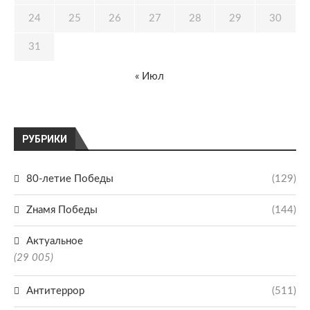
24
25
26
27
28
29
30
31
« Июл
РУБРИКИ
80-летие Победы
(129)
Zнамя Победы
(144)
Актуальное
(29 005)
Антитеррор
(511)