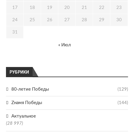
17
18
19
20
21
22
23
24
25
26
27
28
29
30
31
« Июл
РУБРИКИ
80-летие Победы
(129)
Zнамя Победы
(144)
Актуальное
(28 997)