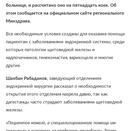
больнице, и рассчитано оно на пятнадцать коек. Об
этом сообщается на официальном сайте регионального
Минздрава.
Все необходимые условия созданы для оказания помощи
пациентам с заболеваниями эндокринной системы, среди
которых патологии щитовидной железы и
надпочечников, гинекомастия, варикоцеле и многие
другие.
Шахбан Рабаданов,
заведующий отделением
эндокринной хирургии рассказал о необходимости
открытия этого отделения назрела давно, так как
дагестанцы часто страдают заболеваниями щитовидной
железы.
«
Пациентов немало, а специализированную помощь им
оказывали в основном, за пределами республики. Теперь