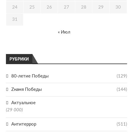
24
25
26
27
28
29
30
31
« Июл
РУБРИКИ
80-летие Победы
(129)
Zнамя Победы
(144)
Актуальное
(29 000)
Антитеррор
(511)