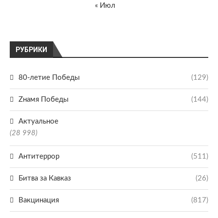
« Июл
РУБРИКИ
80-летие Победы
(129)
Zнамя Победы
(144)
Актуальное
(28 998)
Антитеррор
(511)
Битва за Кавказ
(26)
Вакцинация
(817)