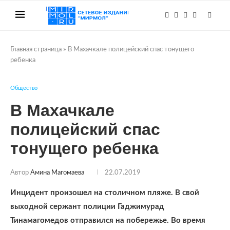
Главная страница
»
В Махачкале полицейский спас тонущего
ребенка
Общество
В Махачкале
полицейский спас
тонущего ребенка
Автор
Амина Магомаева
22.07.2019
Инцидент произошел на столичном пляже. В свой
выходной сержант полиции Гаджимурад
Тинамагомедов отправился на побережье. Во время