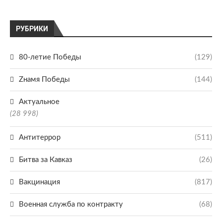
РУБРИКИ
80-летие Победы
(129)
Zнамя Победы
(144)
Актуальное
(28 998)
Антитеррор
(511)
Битва за Кавказ
(26)
Вакцинация
(817)
Военная служба по контракту
(68)