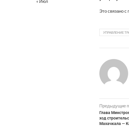
« Июл
Это связано с 
УПРАВЛЕНИЕ Т
Предыдущие п
Глава Минстро
ход строитель
Махачкала — К