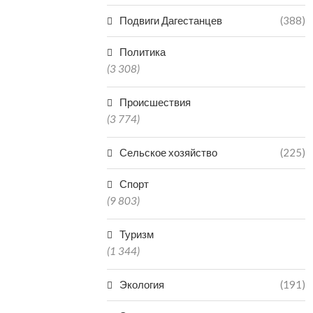
Подвиги Дагестанцев
(388)
Политика
(3 308)
Происшествия
(3 774)
Сельское хозяйство
(225)
Спорт
(9 803)
Туризм
(1 344)
Экология
(191)