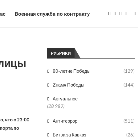
нас
Военная служба по контракту
РУБРИКИ
улицы
80-летие Победы
(129)
Zнамя Победы
(144)
Актуальное
(28 989)
, что с 23:00
Антитеррор
(511)
порта по
Битва за Кавказ
(26)